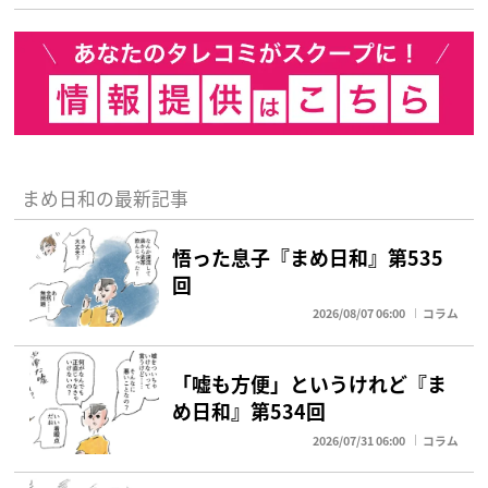
まめ日和の最新記事
悟った息子『まめ日和』第535
回
2026/08/07 06:00
コラム
「嘘も方便」というけれど『ま
め日和』第534回
2026/07/31 06:00
コラム