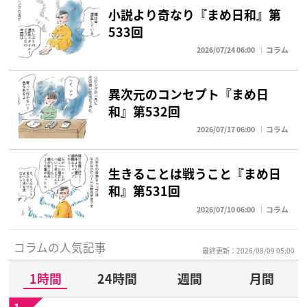
小説より奇なり『まめ日和』第
533回
2026/07/24 06:00
コラム
異次元のコンセプト『まめ日
和』第532回
2026/07/17 06:00
コラム
生きることは戦うこと『まめ日
和』第531回
2026/07/10 06:00
コラム
コラムの人気記事
最終更新：2026/08/09 05:00
1時間
24時間
週間
月間
1