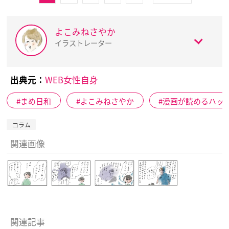
よこみねさやか
イラストレーター
出典元：
WEB女性自身
まめ日和
よこみねさやか
漫画が読めるハッ
コラム
関連画像
関連記事