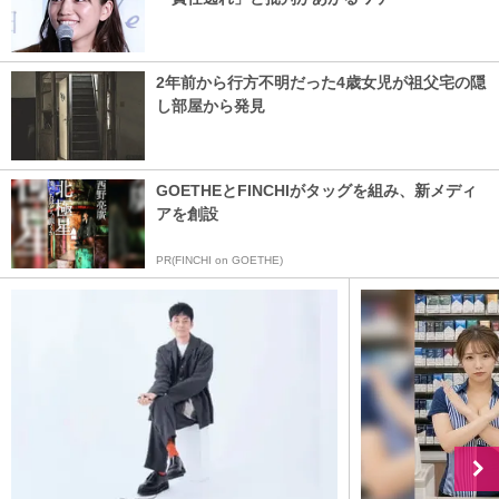
2年前から行方不明だった4歳女児が祖父宅の隠
し部屋から発見
GOETHEとFINCHIがタッグを組み、新メディ
アを創設
PR(FINCHI on GOETHE)