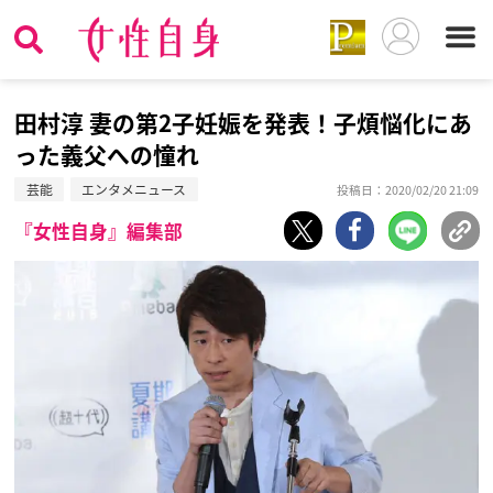
田村淳 妻の第2子妊娠を発表！子煩悩化にあ
った義父への憧れ
芸能
エンタメニュース
投稿日：2020/02/20 21:09
『女性自身』編集部