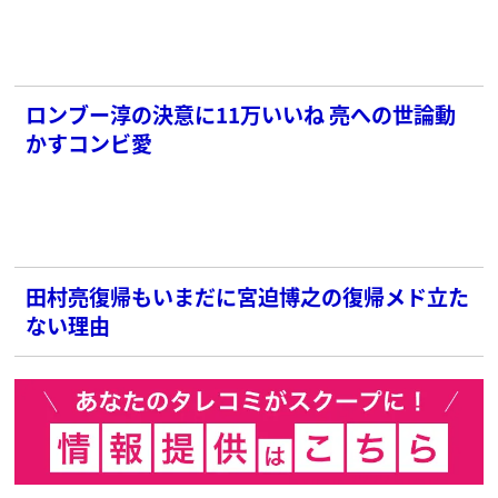
ロンブー淳の決意に11万いいね 亮への世論動
かすコンビ愛
田村亮復帰もいまだに宮迫博之の復帰メド立た
ない理由