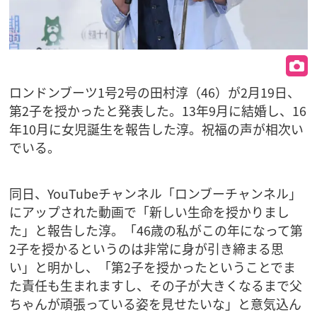
ロンドンブーツ1号2号の田村淳（46）が2月19日、
第2子を授かったと発表した。13年9月に結婚し、16
年10月に女児誕生を報告した淳。祝福の声が相次い
でいる。
同日、YouTubeチャンネル「ロンブーチャンネル」
にアップされた動画で「新しい生命を授かりまし
た」と報告した淳。「46歳の私がこの年になって第
2子を授かるというのは非常に身が引き締まる思
い」と明かし、「第2子を授かったということでま
た責任も生まれますし、その子が大きくなるまで父
ちゃんが頑張っている姿を見せたいな」と意気込ん