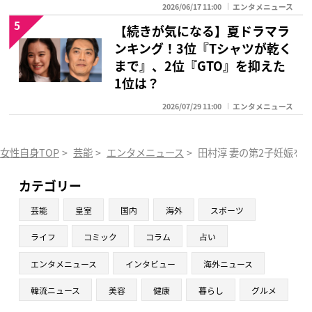
2026/06/17 11:00
エンタメニュース
5
【続きが気になる】夏ドラマラ
ンキング！3位『Tシャツが乾く
まで』、2位『GTO』を抑えた
1位は？
2026/07/29 11:00
エンタメニュース
女性自身TOP
>
芸能
>
エンタメニュース
>
田村淳 妻の第2子妊娠を
カテゴリー
芸能
皇室
国内
海外
スポーツ
ライフ
コミック
コラム
占い
エンタメニュース
インタビュー
海外ニュース
韓流ニュース
美容
健康
暮らし
グルメ