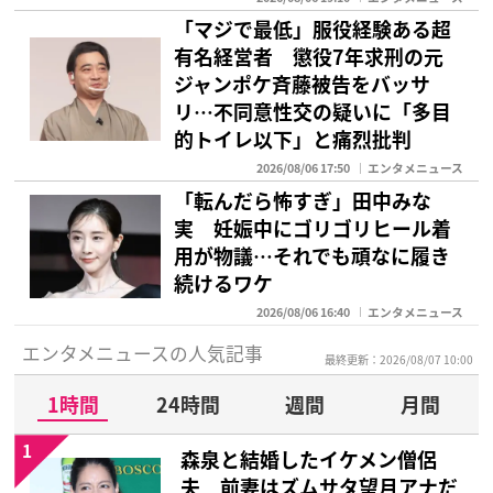
「マジで最低」服役経験ある超
有名経営者 懲役7年求刑の元
ジャンポケ斉藤被告をバッサ
リ…不同意性交の疑いに「多目
的トイレ以下」と痛烈批判
2026/08/06 17:50
エンタメニュース
「転んだら怖すぎ」田中みな
実 妊娠中にゴリゴリヒール着
用が物議…それでも頑なに履き
続けるワケ
2026/08/06 16:40
エンタメニュース
エンタメニュースの人気記事
最終更新：2026/08/07 10:00
1時間
24時間
週間
月間
1
森泉と結婚したイケメン僧侶
夫 前妻はズムサタ望月アナだ