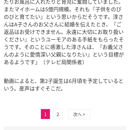
たりお風呂に入れたりと育児に奮闘していました。
またマイホームは5億円規模。それも『子供をのび
のびと育てたい』という思いからだそうです。淳さ
んはA子さんのお父さんに結婚を伝えたとき、『ご
返品はお受けできません。永遠に大切にお取り扱い
ください』というユーモアのある手紙をもらったそ
うです。そのことに感激した淳さんは、『お義父さ
んのように愛情深い父親になりたい』という目標が
あるようです」（テレビ局関係者）
動画によると、第2子誕生は6月頃を予定していると
いう。産声はすぐそこだ。
1
2
次へ >