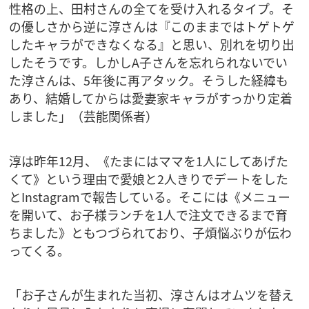
性格の上、田村さんの全てを受け入れるタイプ。そ
の優しさから逆に淳さんは『このままではトゲトゲ
したキャラができなくなる』と思い、別れを切り出
したそうです。しかしA子さんを忘れられないでい
た淳さんは、5年後に再アタック。そうした経緯も
あり、結婚してからは愛妻家キャラがすっかり定着
しました」（芸能関係者）
淳は昨年12月、《たまにはママを1人にしてあげた
くて》という理由で愛娘と2人きりでデートをした
とInstagramで報告している。そこには《メニュー
を開いて、お子様ランチを1人で注文できるまで育
ちました》ともつづられており、子煩悩ぶりが伝わ
ってくる。
「お子さんが生まれた当初、淳さんはオムツを替え