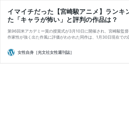
イマイチだった【宮崎駿アニメ】ランキン
た「キャラが怖い」と評判の作品は？
第96回米アカデミー賞の授賞式が3月10日に開催され、宮崎駿監
作家性が強く出た作風に評価がわかれた同作は、1月30日現在での
女性自身［光文社女性週刊誌］