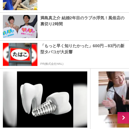
満島真之介 結婚2年目のラブホ浮気！風俗店の
裏切り2時間
「もっと早く知りたかった」600円→83円の新
型タバコが大反響
PR(株式会社HAL)