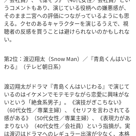
うコメントもあり、演じている役柄への嫌悪感が、
そのまま二宮への評価につながっているようにも思
える。クセのあるキャラクターを演じるうえで、視
聴者の反感を買うことは避けられないのかもしれな
い。
第2位：渡辺翔太（Snow Man）／『青島くんはいじ
わる』（テレビ朝日系）
渡辺翔太がドラマ『青島くんはいじわる』で演じて
いるのはイケメンでモテモテながら恋愛に興味がな
いという「絶食系男子」。《演技がぎこちない》
（60代女性／専業主婦）、《セリフを言わされてる
感がある》（50代女性／専業主婦）、《表現力があ
まりない》（40代女性／会社員）という指摘が。実
は渡辺はドラマへのレギュラー出演が少なく、本格