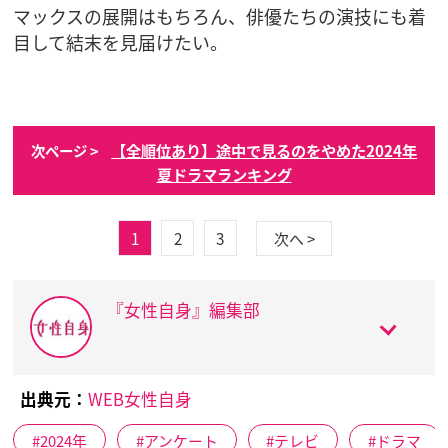
マックスの展開はもちろん、俳優たちの演技にも着
目して結末を見届けたい。
【全順位あり】途中で見るのをやめた2024年
次ページ >
夏ドラマランキング
1
2
3
次へ >
『女性自身』編集部
出典元：
WEB女性自身
2024年
アンケート
テレビ
ドラマ