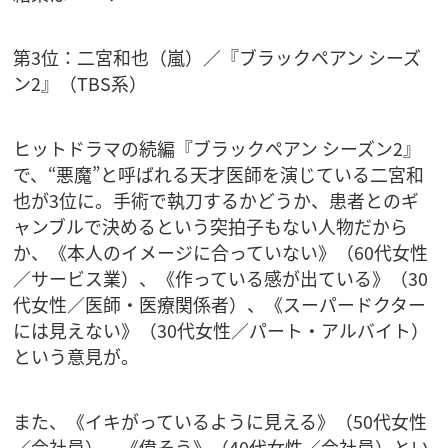
第3位：二宮和也（嵐）／『ブラックペアン シーズ
ン2』（TBS系）
ヒットドラマの続編『ブラックペアン シーズン2』
で、“悪魔”と呼ばれる天才医師を演じている二宮和
也が3位に。手術で執刀するかどうか、患者とのギ
ャンブルで決めるという突拍子もない人物だから
か、《本人のイメージに合っていない》（60代女性
／サービス業）、《作っている感が出ている》（30
代女性／医師・医療関係者）、《スーパードクター
には見えない》（30代女性／パート・アルバイト）
という意見が。
また、《イキがっているように見える》（50代女性
／会社員）、《偉そう》（40代女性／会社員）とい