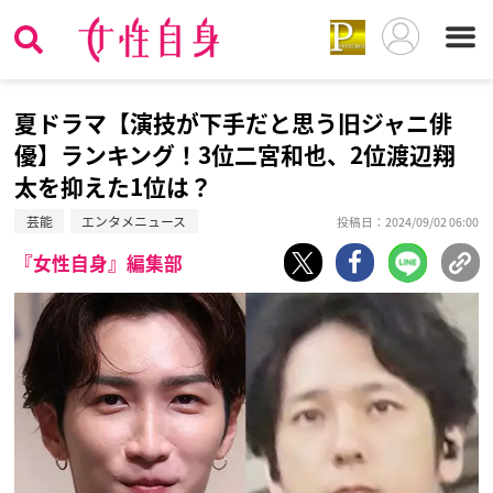
夏ドラマ【演技が下手だと思う旧ジャニ俳
優】ランキング！3位二宮和也、2位渡辺翔
太を抑えた1位は？
芸能
エンタメニュース
投稿日：2024/09/02 06:00
『女性自身』編集部