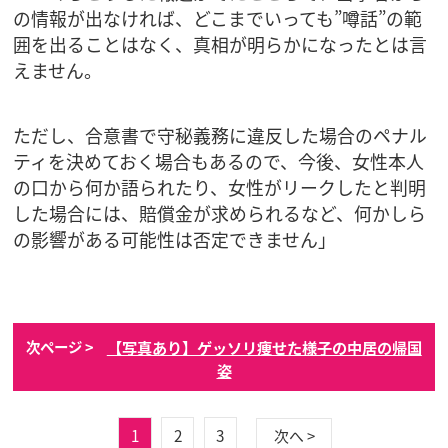
の情報が出なければ、どこまでいっても”噂話”の範
囲を出ることはなく、真相が明らかになったとは言
えません。
ただし、合意書で守秘義務に違反した場合のペナル
ティを決めておく場合もあるので、今後、女性本人
の口から何か語られたり、女性がリークしたと判明
した場合には、賠償金が求められるなど、何かしら
の影響がある可能性は否定できません」
【写真あり】ゲッソリ痩せた様子の中居の帰国
次ページ >
姿
1
2
3
次へ >