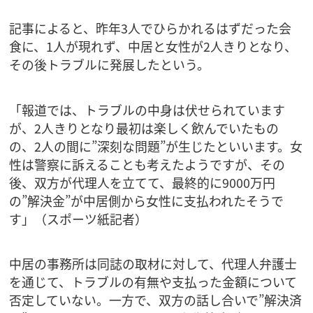
記事によると、昨年3人でひらかれるはずだった会
食に、1人が現れず、中居と女性が2人きりとなり、
その後トラブルに発展したという。
「報道では、トラブルの中身は伏せられています
が、2人きりとなり最初は楽しく飲んでいたもの
の、2人の間に”深刻な問題”が生じたといいます。女
性は警察に訴えることも考えたようですが、その
後、双方が代理人を立てて、最終的に9000万円
の”解決金”が中居側から女性に支払われたそうで
す」（スポーツ紙記者）
中居の事務所は同誌の取材に対して、代理人弁護士
を通じて、トラブルの有無や支払った金額について
否定していない。一方で、双方の話し合いで”解決済