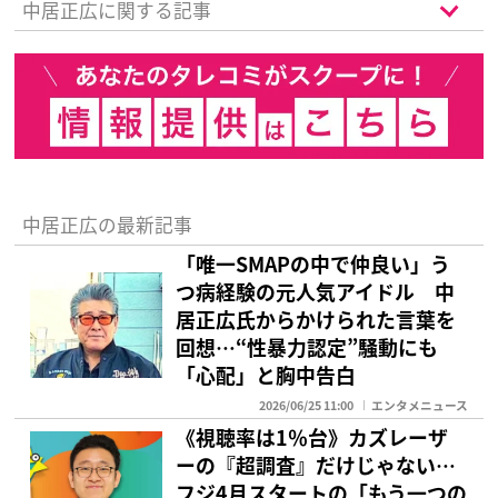
中居正広に関する記事
中居正広の最新記事
「唯一SMAPの中で仲良い」う
つ病経験の元人気アイドル 中
居正広氏からかけられた言葉を
回想…“性暴力認定”騒動にも
「心配」と胸中告白
2026/06/25 11:00
エンタメニュース
《視聴率は1％台》カズレーザ
ーの『超調査』だけじゃない…
フジ4月スタートの「もう一つの