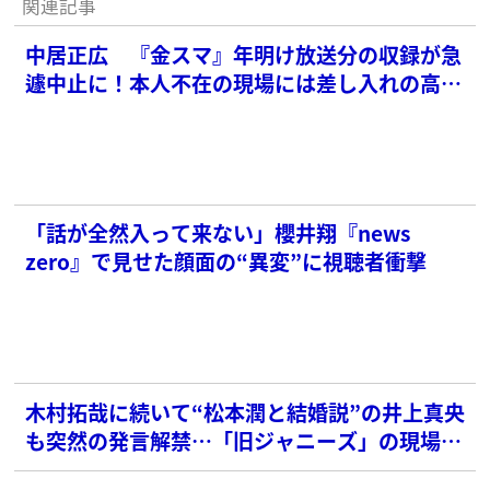
関連記事
中居正広 『金スマ』年明け放送分の収録が急
遽中止に！本人不在の現場には差し入れの高級
焼肉弁当だけが
「話が全然入って来ない」櫻井翔『news
zero』で見せた顔面の“異変”に視聴者衝撃
木村拓哉に続いて“松本潤と結婚説”の井上真央
も突然の発言解禁…「旧ジャニーズ」の現場で
起き始めた異変