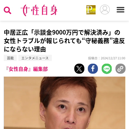
中居正広「示談金9000万円で解決済み」の
女性トラブルが報じられても“守秘義務”違反
にならない理由
芸能
エンタメニュース
投稿日：2024/12/27 11:00
『女性自身』編集部