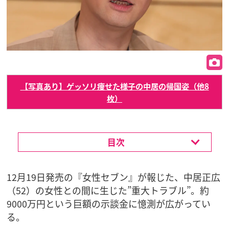
【写真あり】ゲッソリ痩せた様子の中居の帰国姿（他8
枚）
目次
12月19日発売の『女性セブン』が報じた、中居正広
（52）の女性との間に生じた”重大トラブル”。約
9000万円という巨額の示談金に憶測が広がってい
る。