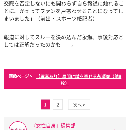
交際を否定しないにも関わらず自ら報道に触れるこ
とに。かえってファンを戸惑わせることになってし
まいました」（前出・スポーツ紙記者）
報道に対してスルーを決め込んだ永瀬。事後対応と
しては正解だったのかも――。
【写真あり】眉間に皺を寄せる永瀬廉（他8
画像ページ >
枚）
1
2
次へ >
『女性自身』編集部