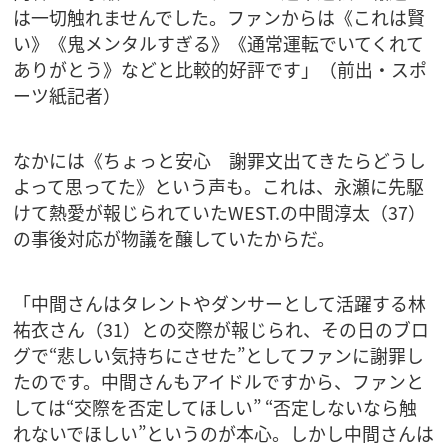
は一切触れませんでした。ファンからは《これは賢
い》《鬼メンタルすぎる》《通常運転でいてくれて
ありがとう》などと比較的好評です」（前出・スポ
ーツ紙記者）
なかには《ちょっと安心 謝罪文出てきたらどうし
よって思ってた》という声も。これは、永瀬に先駆
けて熱愛が報じられていたWEST.の中間淳太（37）
の事後対応が物議を醸していたからだ。
「中間さんはタレントやダンサーとして活躍する林
祐衣さん（31）との交際が報じられ、その日のブロ
グで“悲しい気持ちにさせた”としてファンに謝罪し
たのです。中間さんもアイドルですから、ファンと
しては“交際を否定してほしい” “否定しないなら触
れないでほしい”というのが本心。しかし中間さんは