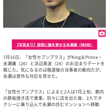
【写真あり】眉間に皺を寄せる永瀬廉（他8枚）
7月16日、「女性セブンプラス」がKing＆Prince・
永瀬廉（26）と浜辺美波（24）のお泊まりデートを
報じた。気になるのは報道後の当事者の動向だが、
永瀬は意外な対応を見せた。
「女性セブンプラス」によると2人は7月上旬、都内
の鉄板焼き店で食事。別々に店を出た後、2人でタ
クシーに乗り込んで永瀬の住むマンションへ移動