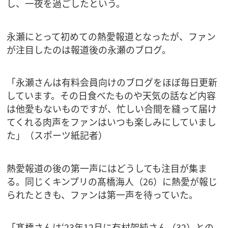
し、一夜を過ごしたという。
永瀬にとって初めての熱愛報道となったが、ファン
が注目したのは報道後の永瀬のブログ。
「永瀬さんは有料会員向けのブログをほぼ毎日更新
しています。その日食べたものや天気の話など内容
は他愛もないものですが、忙しい合間を縫って届け
てくれる肉声をファンはいつも楽しみにしていまし
た」（スポーツ紙記者）
熱愛報道の後の第一声にはどうしても注目が集ま
る。同じくキンプリの髙橋海人（26）に熱愛が報じ
られたときも、ファンは第一声を待っていた。
「髙橋さんは‘23年12月に有村架純さん（32）との