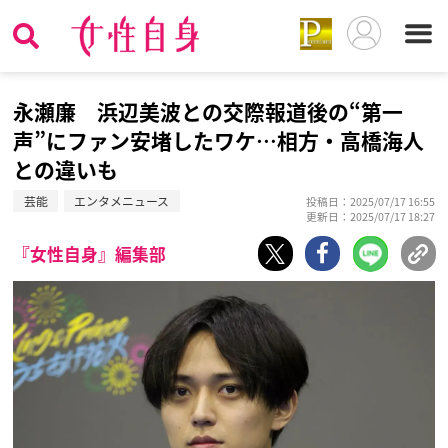
永瀬廉 浜辺美波との交際報道後の“第一
声”にファン安堵したワケ…相方・高橋海人
との違いも
芸能
エンタメニュース
投稿日：2025/07/17 16:55
更新日：2025/07/17 18:27
『女性自身』編集部