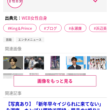
出典元：
WEB女性自身
King＆Prince
ブログ
永瀬廉
浜辺美
芸能
エンタメニュース
関連画像
画像をもっと見る
関連記事
【写真あり】「新年早々イジられに来てない」