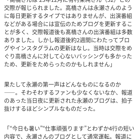
交際が報じられました。高橋さんは永瀬さんのよう
に毎日更新するタイプではありませんが、出演番組
などがある場合には宣伝のためブログを更新するこ
とが多く、交際報道後も髙橋さんの出演番組は多数
ありました。しかし報道後約2週間にわたってブロ
グやインスタグラムの更新はなし。当時は交際をめ
ぐり高橋さんに対して心ないバッシングも多かった
ため、更新をためらったのかもしれません」
果たして永瀬の第一声はどんなものになるのか
――。そわそわするファンも少なくないなか、報道
のあった当日夜に更新された永瀬のブログは、拍子
抜けするほどシンプルなものだった。
「“今日も暑い”“仕事頑張ります”とわずか4行の短い
内容で、永瀬さんのブログとして通常運転。報道に