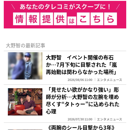
大野智の最新記事
大野智 イベント開催の布石
か…7月下旬に目撃された「嵐
再始動は関わらなかった場所」
2026/08/06 11:00
エンタメニュース
「見せたい欲がかなり強い」彫
師が分析…大野智の左腕を埋め
尽くす“タトゥー”に込められた
心理
2026/07/30 11:00
エンタメニュース
《両腕のシール目撃から3年》