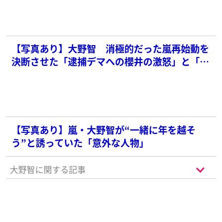
【写真あり】大野智 消極的だった嵐再始動を
決断させた「逮捕デマへの櫻井の激怒」と「相
葉の涙」
【写真あり】嵐・大野智が“一緒に年を越そ
う”と誘っていた「意外な人物」
大野智に関する記事