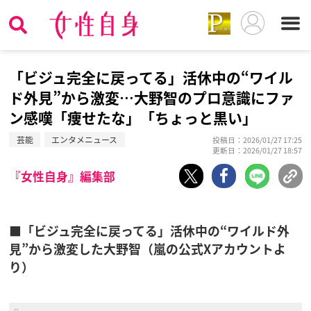
「ビジュ完全に戻ってる」活休中の“ワイル
ド外見”から激変…大野智のプロ意識にファ
ン感嘆「痩せたな」「ちょっと黒い」
芸能
エンタメニュース
投稿日：2026/01/27 17:25
更新日：2026/01/27 18:57
『女性自身』編集部
■「ビジュ完全に戻ってる」活休中の“ワイルド外
見”から激変した大野智（嵐の公式Xアカウントよ
り）