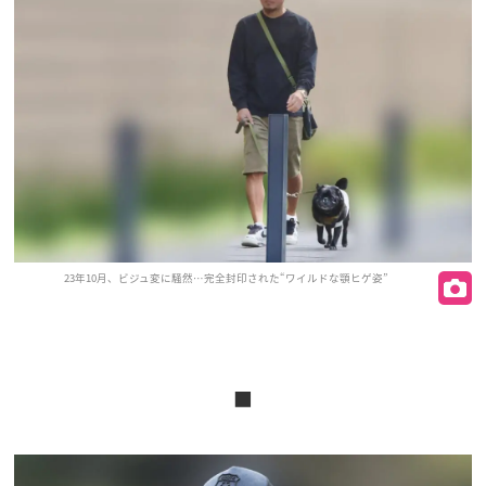
23年10月、ビジュ変に騒然…完全封印された“ワイルドな顎ヒゲ姿”
■