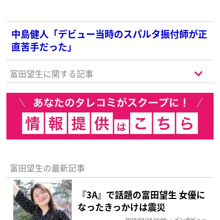
中島健人「デビュー当時のスパルタ振付師が正
直苦手だった」
富田望生に関する記事
富田望生の最新記事
『3A』で話題の富田望生 女優に
なったきっかけは震災
2019/03/18 16:00
インタビュー