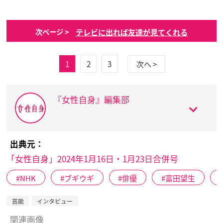
テレビに出れば友達が見てくれる
次ページ >
1
2
3
次へ >
『女性自身』編集部
出典元：
「女性自身」2024年1月16日・1月23日合併号
NHK
ブギウギ
俳優
富田望生
芸能
インタビュー
関連画像