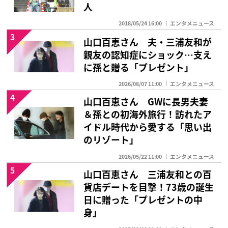
人
2018/05/24 16:00
エンタメニュース
3
山口百恵さん 夫・三浦友和が
親友の認知症にショック…支え
に孫と贈る「プレゼント」
2026/08/07 11:00
エンタメニュース
4
山口百恵さん GWに長男夫妻
＆孫との初海外旅行！訪れたア
イドル時代から愛する「思い出
のリゾート」
2026/05/22 11:00
エンタメニュース
5
山口百恵さん 三浦友和との百
貨店デートを目撃！73歳の誕生
日に贈った「プレゼントの中
身」