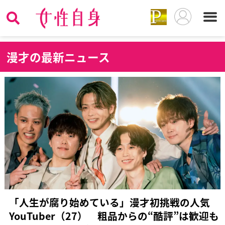
漫
才の最新ニュース
「人生が腐り始めている」漫才初挑戦の人気
YouTuber（27） 粗品からの“酷評”は歓迎も