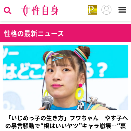
性
格の最新ニュース
「いじめっ子の生き方」フワちゃん やす子へ
の暴言騒動で“根はいいヤツ”キャラ崩壊…“裏