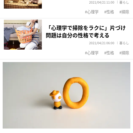
2021/04/21 11:00
暮らし
心理学
性格
掃除
「心理学で掃除をラクに」片づけ
問題は自分の性格で考える
2021/04/21 06:00
暮らし
心理学
性格
掃除