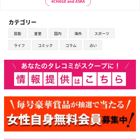
CHAGE and ASKA
カテゴリー
芸能
皇室
国内
海外
スポーツ
ライフ
コミック
コラム
占い