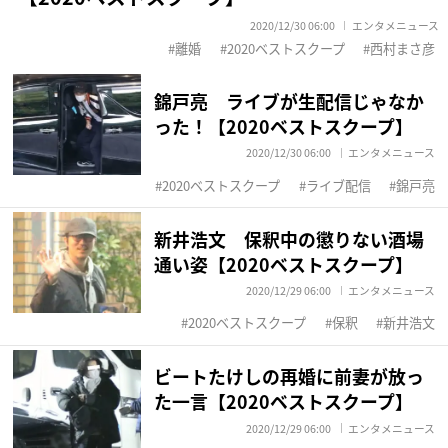
2020/12/30 06:00
エンタメニュース
離婚
2020ベストスクープ
西村まさ彦
錦戸亮 ライブが生配信じゃなか
った！【2020ベストスクープ】
2020/12/30 06:00
エンタメニュース
2020ベストスクープ
ライブ配信
錦戸亮
新井浩文 保釈中の懲りない酒場
通い姿【2020ベストスクープ】
2020/12/29 06:00
エンタメニュース
2020ベストスクープ
保釈
新井浩文
ビートたけしの再婚に前妻が放っ
た一言【2020ベストスクープ】
2020/12/29 06:00
エンタメニュース