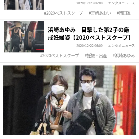
2020/12/23 06:00
エンタメニュース
2020ベストスクープ
宮﨑あおい
岡田准一
浜崎あゆみ 目撃した第2子の厳
戒妊婦姿【2020ベストスクープ】
2020/12/22 06:00
エンタメニュース
2020ベストスクープ
妊娠・出産
浜崎あゆみ