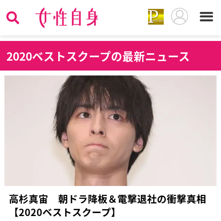
2
020ベストスクープの最新ニュース
高杉真宙 朝ドラ降板＆電撃退社の衝撃真相
【2020ベストスクープ】