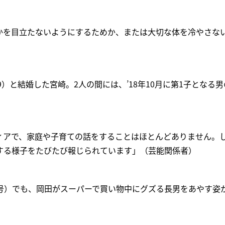
かを目立たないようにするためか、または大切な体を冷やさな
（39）と結婚した宮崎。2人の間には、’18年10月に第1子となる
ィアで、家庭や子育ての話をすることはほとんどありません。
する様子をたびたび報じられています」（芸能関係者）
11日号）でも、岡田がスーパーで買い物中にグズる長男をあやす姿