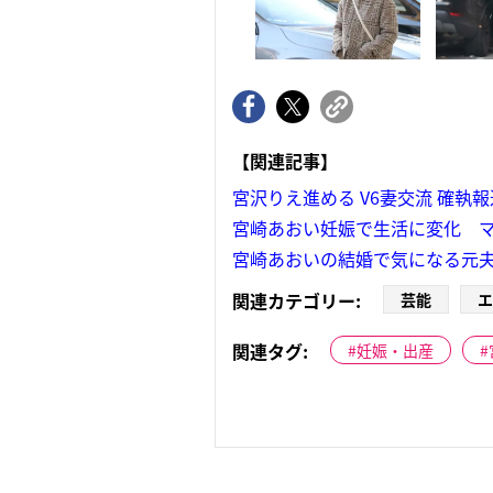
【関連記事】
宮沢りえ進める V6妻交流 確執
宮崎あおい妊娠で生活に変化 
宮崎あおいの結婚で気になる元夫
関連カテゴリー:
芸能
エ
関連タグ:
妊娠・出産