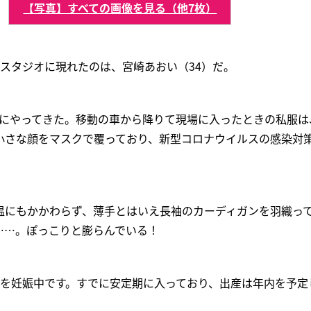
【写真】すべての画像を見る（他7枚）
スタジオに現れたのは、宮崎あおい（34）だ。
めにやってきた。移動の車から降りて現場に入ったときの私服は
小さな顔をマスクで覆っており、新型コロナウイルスの感染対
温にもかかわらず、薄手とはいえ長袖のカーディガンを羽織っ
……。ぽっこりと膨らんでいる！
んを妊娠中です。すでに安定期に入っており、出産は年内を予定