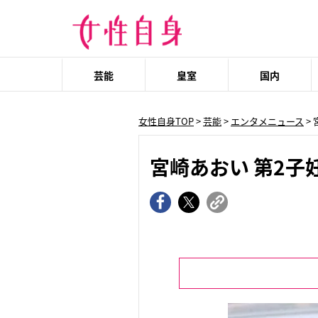
芸能
皇室
国内
女性自身TOP
>
芸能
>
エンタメニュース
>
宮崎あおい 第2