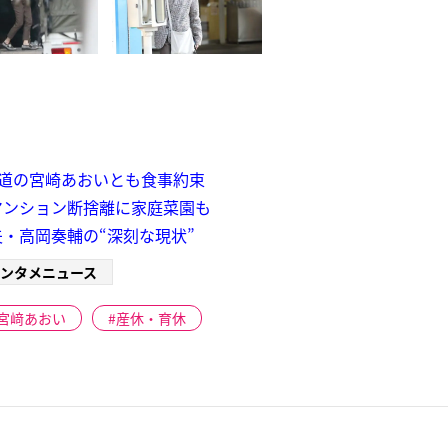
報道の宮崎あおいとも食事約束
マンション断捨離に家庭菜園も
・高岡奏輔の“深刻な現状”
ンタメニュース
宮﨑あおい
産休・育休