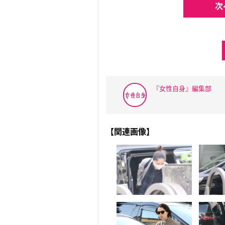
次
『女性自身』編集部
【関連画像】