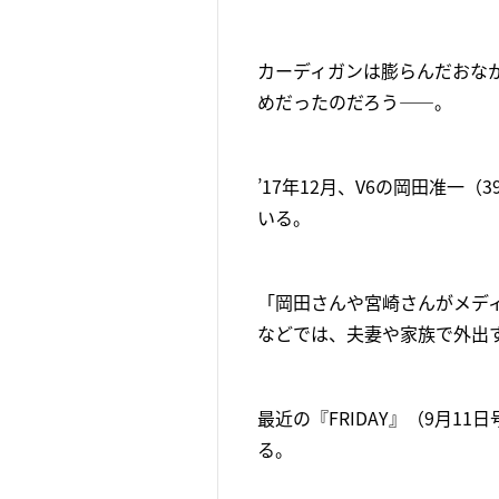
カーディガンは膨らんだおな
めだったのだろう――。
’17年12月、V6の岡田准一
いる。
「岡田さんや宮崎さんがメデ
などでは、夫妻や家族で外出
最近の『FRIDAY』（9月
る。