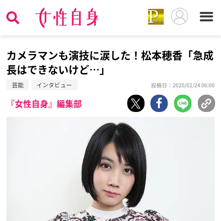
カメラマンも演技に涙した！松本穂香「急成
長はできないけど…」
芸能
インタビュー
投稿日：2020/02/24 06:00
『女性自身』編集部