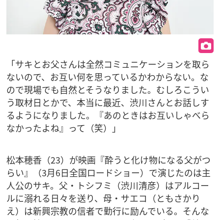
「サキとお父さんは全然コミュニケーションを取ら
ないので、お互い何を思っているかわからない。な
ので現場でも自然とそうなりました。むしろこうい
う取材日とかで、本当に最近、渋川さんとお話しす
るようになりました。『あのときはお互いしゃべら
なかったよね』って（笑）」
松本穂香（23）が映画『酔うと化け物になる父がつ
らい』（3月6日全国ロードショー）で演じたのは主
人公のサキ。父・トシフミ（渋川清彦）はアルコー
ルに溺れる日々を送り、母・サエコ（ともさかり
え）は新興宗教の信者で勤行に励んでいる。そんな