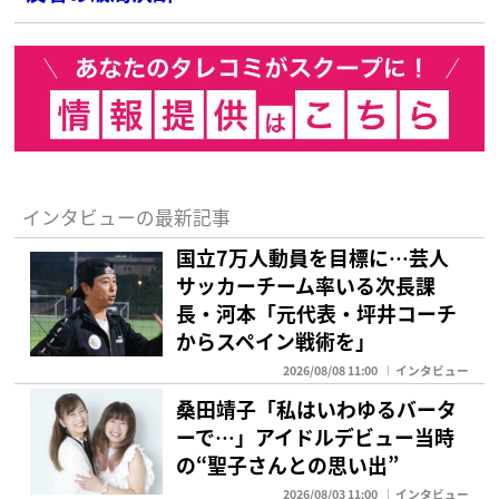
インタビューの最新記事
国立7万人動員を目標に…芸人
サッカーチーム率いる次長課
長・河本「元代表・坪井コーチ
からスペイン戦術を」
2026/08/08 11:00
インタビュー
桑田靖子「私はいわゆるバータ
ーで…」アイドルデビュー当時
の“聖子さんとの思い出”
2026/08/03 11:00
インタビュー