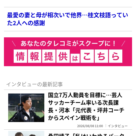
最愛の妻と母が相次いで他界…桂文枝語ってい
た2人への感謝
インタビューの最新記事
国立7万人動員を目標に…芸人
サッカーチーム率いる次長課
長・河本「元代表・坪井コーチ
からスペイン戦術を」
2026/08/08 11:00
インタビュー