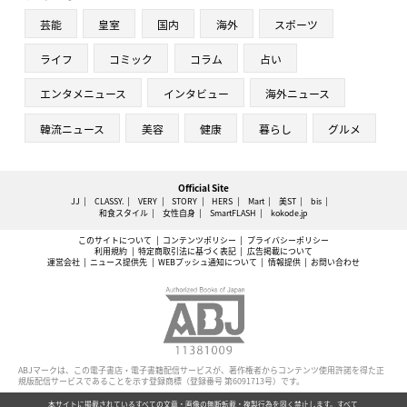
芸能
皇室
国内
海外
スポーツ
ライフ
コミック
コラム
占い
エンタメニュース
インタビュー
海外ニュース
韓流ニュース
美容
健康
暮らし
グルメ
Official Site
JJ
CLASSY.
VERY
STORY
HERS
Mart
美ST
bis
和食スタイル
女性自身
SmartFLASH
kokode.jp
このサイトについて
コンテンツポリシー
プライバシーポリシー
利用規約
特定商取引法に基づく表記
広告掲載について
運営会社
ニュース提供先
WEBプッシュ通知について
情報提供
お問い合わせ
ABJマークは、この電子書店・電子書籍配信サービスが、著作権者からコンテンツ使用許諾を得た正
規版配信サービスであることを示す登録商標（登録番号 第6091713号）です。
本サイトに掲載されているすべての文章・画像の無断転載・複製行為を固く禁止します。すべて