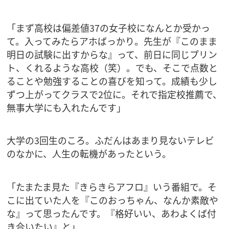
「まず高校は偏差値37の女子校になんとか受かっ
て。入ってみたらアホばっかり。先生が『このまま
明日の試験に出すからな』って、前日に同じプリン
ト、くれるような高校（笑）。でも、そこで点数と
ることや勉強することの喜びを知って。成績も少し
ずつ上がってクラスで2位に。それで指定校推薦で、
無事大学にも入れたんです」
大学の3回生のころ。ふだんはあまり見ないテレビ
のなかに、人生の転機があったという。
「たまたま見た『きらきらアフロ』いう番組で。そ
こに出ていた人を『このおっちゃん、なんか素敵や
な』って思ったんです。『格好いい、あわよくば付
き合いたい』と」