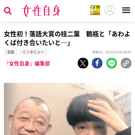
女性初！落語大賞の桂二葉 鶴瓶と「あわよ
くば付き合いたいと…」
芸能
インタビュー
投稿日：2022/02/06 06:00
『女性自身』編集部