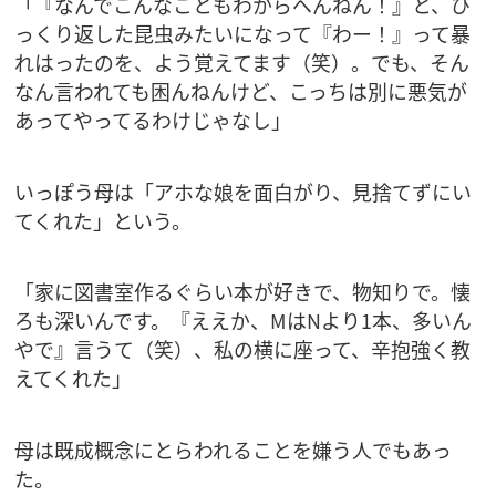
「『なんでこんなこともわからへんねん！』と、ひ
っくり返した昆虫みたいになって『わー！』って暴
れはったのを、よう覚えてます（笑）。でも、そん
なん言われても困んねんけど、こっちは別に悪気が
あってやってるわけじゃなし」
いっぽう母は「アホな娘を面白がり、見捨てずにい
てくれた」という。
「家に図書室作るぐらい本が好きで、物知りで。懐
ろも深いんです。『ええか、MはNより1本、多いん
やで』言うて（笑）、私の横に座って、辛抱強く教
えてくれた」
母は既成概念にとらわれることを嫌う人でもあっ
た。