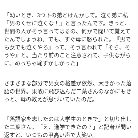
「幼いとき、3つ下の弟とけんかして。泣く弟に私
『男のくせに泣くな！』と言ったんです。きっと、
世間の人がそう言ってはるの、何かで聞いて覚えて
たんでしょうね。でも、すぐ母に怒られた。『男で
も女でも泣くやろ』って。そう言われて『そら、そ
うや』と。当たり前のこと注意されて、子供ながら
に、めっちゃ恥ずかしかった」
さまざまな部分で男女の格差が依然、大きかった落
語の世界。果敢に飛び込んだ二葉さんのなかにもき
っと、母の教えが息づいていたのだ。
「落語家を志したのは大学生のときで」と切り出し
た二葉さん。「え、進学できたの？」と記者が問い
返すと、いつもの甲高い声で大笑い。