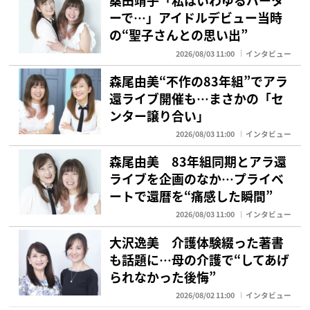
桑田靖子「私はいわゆるバータ
ーで…」アイドルデビュー当時
の“聖子さんとの思い出”
2026/08/03 11:00
インタビュー
森尾由美“不作の83年組”でアラ
還ライブ開催も…まさかの「セ
ンター譲り合い」
2026/08/03 11:00
インタビュー
森尾由美 83年組同期とアラ還
ライブを企画のなか…プライベ
ートで還暦を“痛感した瞬間”
2026/08/03 11:00
インタビュー
大沢逸美 介護体験綴った著書
も話題に…母の介護で“してあげ
られなかった後悔”
2026/08/02 11:00
インタビュー