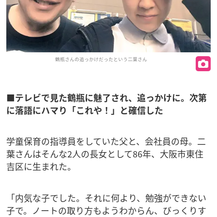
鶴瓶さんの追っかけだったという二葉さん
■テレビで見た鶴瓶に魅了され、追っかけに。次第
に落語にハマり「これや！」と確信した
学童保育の指導員をしていた父と、会社員の母。二
葉さんはそんな2人の長女として86年、大阪市東住
吉区に生まれた。
「内気な子でした。それに何より、勉強ができない
子で。ノートの取り方もようわからん、びっくりす