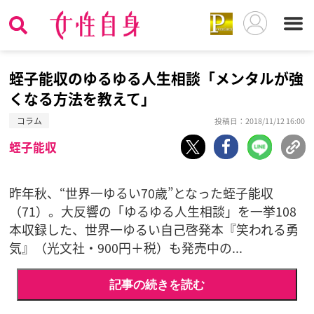
蛭子能収のゆるゆる人生相談「メンタルが強
くなる方法を教えて」
コラム
投稿日：2018/11/12 16:00
蛭子能収
昨年秋、“世界一ゆるい70歳”となった蛭子能収
（71）。大反響の「ゆるゆる人生相談」を一挙108
本収録した、世界一ゆるい自己啓発本『笑われる勇
気』（光文社・900円＋税）も発売中の...
記事の続きを読む