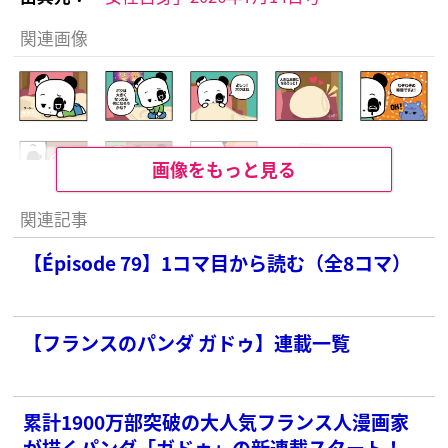
関連画像
画像をもっと見る
関連記事
【Épisode 79】1コマ目から読む（全8コマ）
【フランスのパンダ ガドゥ】連載一覧
累計1900万部突破の大人気フランス人漫画家
が描くパンダ「ガドゥ」の新連載スタート！