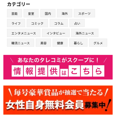
カテゴリー
芸能
皇室
国内
海外
スポーツ
ライフ
コミック
コラム
占い
エンタメニュース
インタビュー
海外ニュース
韓流ニュース
美容
健康
暮らし
グルメ