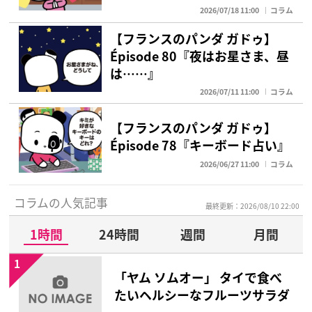
2026/07/18 11:00
コラム
【フランスのパンダ ガドゥ】
Épisode 80『夜はお星さま、昼
は……』
2026/07/11 11:00
コラム
【フランスのパンダ ガドゥ】
Épisode 78『キーボード占い』
2026/06/27 11:00
コラム
コラムの人気記事
最終更新：2026/08/10 22:00
1時間
24時間
週間
月間
1
「ヤム ソムオー」 タイで食べ
たいヘルシーなフルーツサラダ