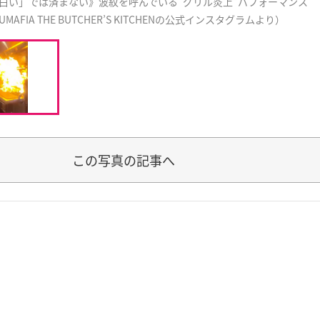
白い」では済まない》波紋を呼んでいる“グリル炎上”パフォーマンス
UMAFIA THE BUTCHER’S KITCHENの公式インスタグラムより）
この写真の記事へ