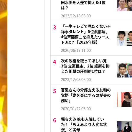
田水脈を大差で抑えた1位
は？
2023/12/16 06:00
「一生テレビで見たくない不
祥事タレント」5位渡部建、
4位斉藤慎二を抑えたワース
ト3は？【2026年版】
2026/06/17 11:00
次の政権を取ってほしい党
3位 立憲民主、2位 維新を抑
えた衝撃の圧倒的1位は？
2023/12/03 06:00
百恵さんの介護支える友和の
覚悟「妻を楽にするのが夫の
務め」
2020/01/22 06:00
堀ちえみ 妹も入院してい
た！「ちえみより大変な状
況」と実母