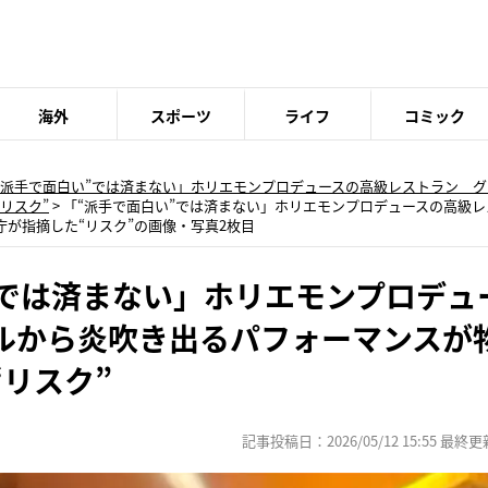
海外
スポーツ
ライフ
コミック
“派手で面白い”では済まない」ホリエモンプロデュースの高級レストラン 
リスク”
>
「“派手で面白い”では済まない」ホリエモンプロデュースの高級
が指摘した“リスク”の画像・写真2枚目
”では済まない」ホリエモンプロデュ
ルから炎吹き出るパフォーマンスが
リスク”
記事投稿日：2026/05/12 15:55 最終更新日