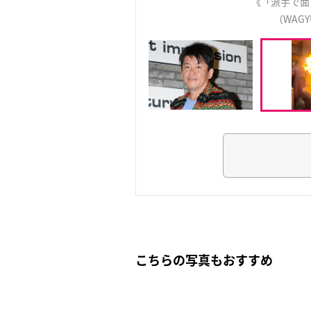
《「派手で面
（WAGY
こちらの写真もおすすめ