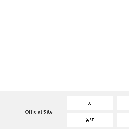
JJ
Official Site
美ST