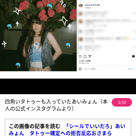
四角いタトゥーも入っていたあいみょん（本
2/10
人の公式インスタグラムより）
この画像の記事を読む
「シールでいいだろ」あい
みょん タトゥー確定への拒否反応おさまら