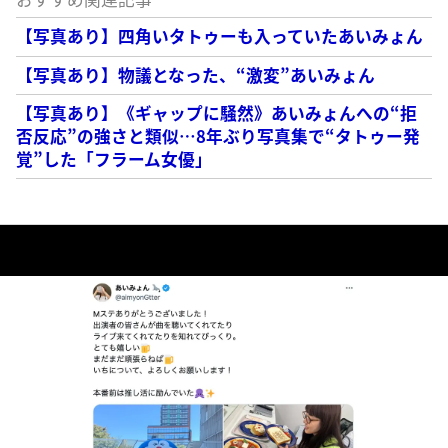
【写真あり】四角いタトゥーも入っていたあいみょん
【写真あり】物議となった、“激変”あいみょん
【写真あり】《ギャップに騒然》あいみょんへの“拒
否反応”の強さと類似…8年ぶり写真集で“タトゥー発
覚”した「フラーム女優」