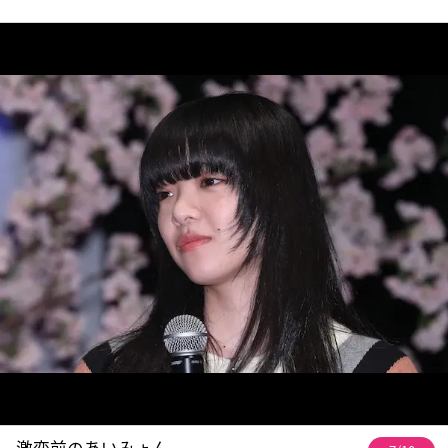
激変前のあいみょん