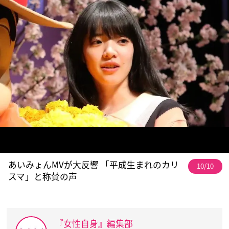
あいみょんMVが大反響 「平成生まれのカリ
10/10
スマ」と称賛の声
『女性自身』編集部