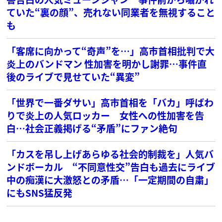
ていた“裏の顔”、売れない同業者を無視すること
も
「客席に向かって“奇声”を…」高市首相批判で大
炎上のバンドマン 性加害を明かし謝罪…事件直
後のライブで見せていた“異変”
「世界で一番ダサい」高市首相を「バカ」呼ばわ
りで炎上の人気ロッカー 女性への性加害を告
白…社会正義掲げる“矛盾”にファン絶句
「カスを吊し上げあらゆる社会的制裁を」人気バ
ンドボーカル “不同意性交”告白も過去にライブ
中の痴漢に大激怒との矛盾…「一定期間の自粛」
にもSNS猛反発