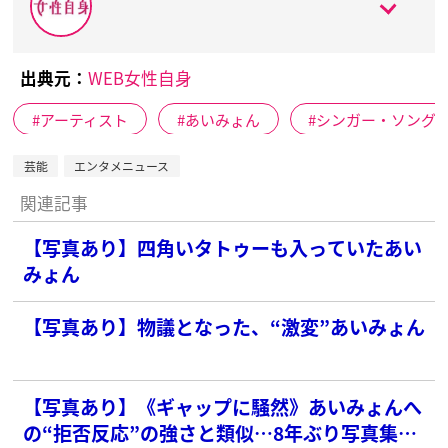
出典元：
WEB女性自身
アーティスト
あいみょん
シンガー・ソング
芸能
エンタメニュース
関連記事
【写真あり】四角いタトゥーも入っていたあい
みょん
【写真あり】物議となった、“激変”あいみょん
【写真あり】《ギャップに騒然》あいみょんへ
の“拒否反応”の強さと類似…8年ぶり写真集