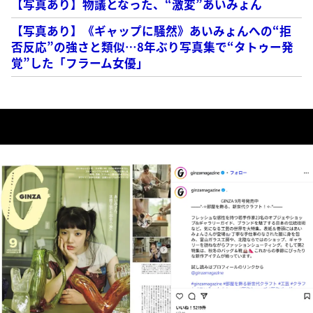
【写真あり】物議となった、“激変”あいみょん
【写真あり】《ギャップに騒然》あいみょんへの“拒
否反応”の強さと類似…8年ぶり写真集で“タトゥー発
覚”した「フラーム女優」