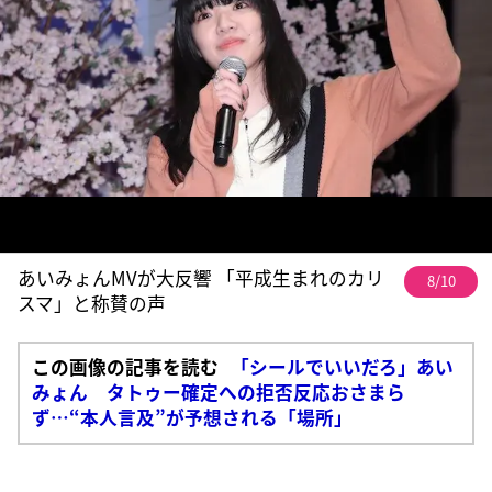
あいみょんMVが大反響 「平成生まれのカリ
8/10
スマ」と称賛の声
この画像の記事を読む
「シールでいいだろ」あい
みょん タトゥー確定への拒否反応おさまら
ず…“本人言及”が予想される「場所」