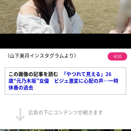
（山下美月インスタグラムより）
4/10
この画像の記事を読む
「やつれて見える」26
歳“元乃木坂”女優 ビジュ激変に心配の声…一時
休養の過去
広告の下にコンテンツが続きます