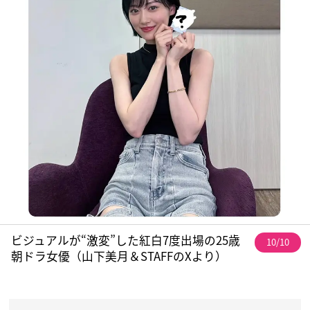
ビジュアルが“激変”した紅白7度出場の25歳
10/10
朝ドラ女優（山下美月＆STAFFのXより）