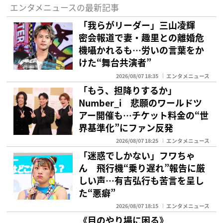
エンタメニュースの最新記事
「我らがリーダー」三山凌輝
密会報道で妻・趣里との離婚危
機囁かれるも…労いの言葉をか
けた“舞台共演者”
2026/08/07 18:35
エンタメニュース
「もう、担降りするか」
Number_i 悲願のワールドツ
アー開催も…チケット料金の“世
界基準化”にファン反発
2026/08/07 18:25
エンタメニュース
「迷惑でしかない」フワちゃ
ん 飛行機“乗り遅れ”報告に厳
しい声…有吉弘行も苦言を呈し
た“悪癖”
2026/08/07 18:15
エンタメニュース
《目のやり場に困る》