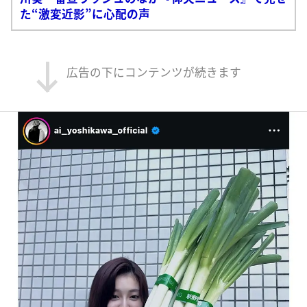
た“激変近影”に心配の声
広告の下にコンテンツが続きます