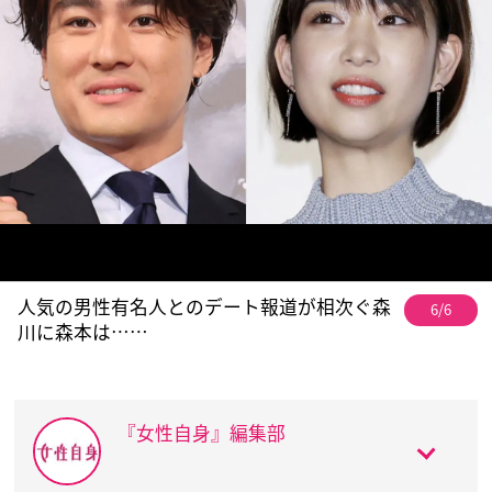
人気の男性有名人とのデート報道が相次ぐ森
6/6
川に森本は……
『女性自身』編集部