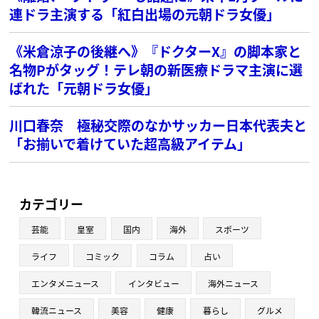
連ドラ主演する「紅白出場の元朝ドラ女優」
《米倉涼子の後継へ》『ドクターX』の脚本家と
名物Pがタッグ！テレ朝の新医療ドラマ主演に選
ばれた「元朝ドラ女優」
川口春奈 極秘交際のなかサッカー日本代表夫と
「お揃いで着けていた超高級アイテム」
カテゴリー
芸能
皇室
国内
海外
スポーツ
ライフ
コミック
コラム
占い
エンタメニュース
インタビュー
海外ニュース
韓流ニュース
美容
健康
暮らし
グルメ