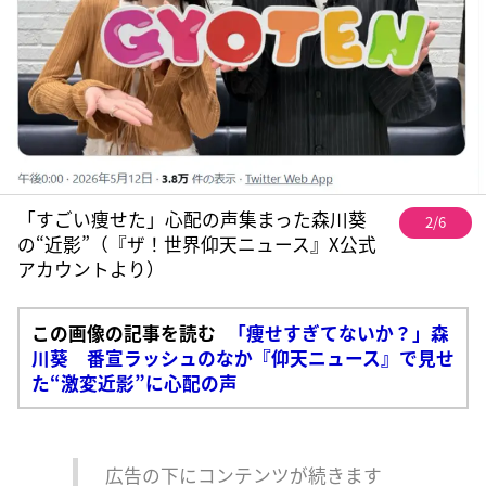
「すごい痩せた」心配の声集まった森川葵
2/6
の“近影”（『ザ！世界仰天ニュース』X公式
アカウントより）
この画像の記事を読む
「痩せすぎてないか？」森
川葵 番宣ラッシュのなか『仰天ニュース』で見せ
た“激変近影”に心配の声
広告の下にコンテンツが続きます