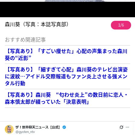
森川葵（写真：本誌写真部）
1/6
おすすめ関連記事
【写真あり】「すごい痩せた」心配の声集まった森川
葵の“近影”
【写真あり】「細すぎて心配」森川葵のテレビ出演姿
に波紋…アイドル交際報道もファン炎上させる強メン
タル行動
【写真あり】森川葵 “匂わせ炎上”の数日前に恋人・
森本慎太郎が綴っていた「決意表明」