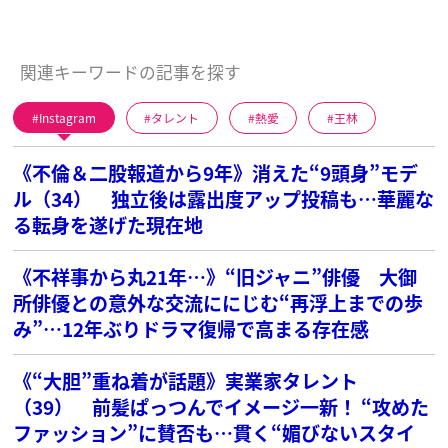
関連キーワードの記事を探す
Instagram
タレント
熱愛
王林
《不倫＆二股報道から9年》消えた“9頭身”モデ
ル（34） 独立後は露出度アップ投稿も…華麗な
る転身を遂げた現在地
《不祥事から丸21年…》“旧ジャニ”俳優 大御
所俳優との意外な交流ににじむ“再浮上までの歩
み”…12年ぶりドラマ復帰で高まる存在感
《“大胆”重ね着が話題》実業家タレント
（39） 前髪ぱっつんでイメージ一新！ “攻めた
ファッション”に賛否も…貫く“媚びないスタイ