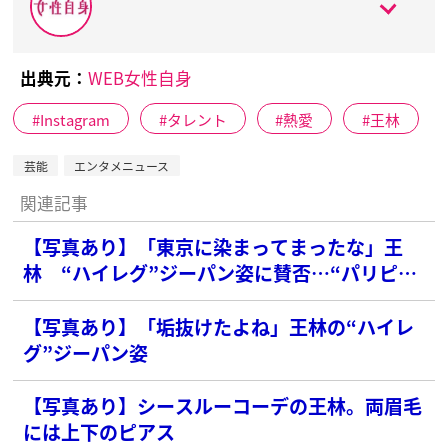
出典元：
WEB女性自身
Instagram
タレント
熱愛
王林
芸能
エンタメニュース
関連記事
【写真あり】「東京に染まってまったな」王
林 “ハイレグ”ジーパン姿に賛否…“パリピ生
活”報道で崩壊した“青森”キャラ
【写真あり】「垢抜けたよね」王林の“ハイレ
グ”ジーパン姿
【写真あり】シースルーコーデの王林。両眉毛
には上下のピアス