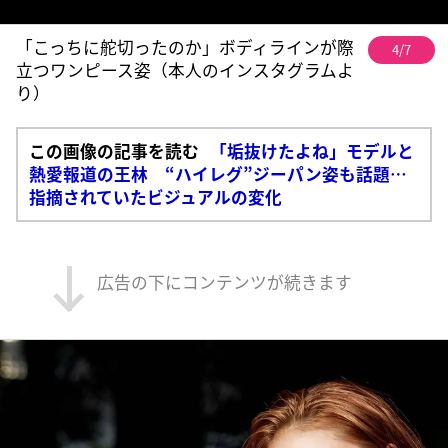
「こっちに舵切ったのか」ボディラインが際
4/7
立つワンピース姿（本人のインスタグラムよ
り）
この画像の記事を読む
「垢抜けたよね」モデルと
熱愛報道の王林 “ハイレグ”ジーパン姿も話題…
指摘されていたビジュアルの変化
広告の下にコンテンツが続きます