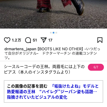
シースルーコーデの王林。両眉毛には上下の
6/7
ピアス（本人のインスタグラムより）
この画像の記事を読む
「垢抜けたよね」モデルと
熱愛報道の王林 “ハイレグ”ジーパン姿も話題…
指摘されていたビジュアルの変化