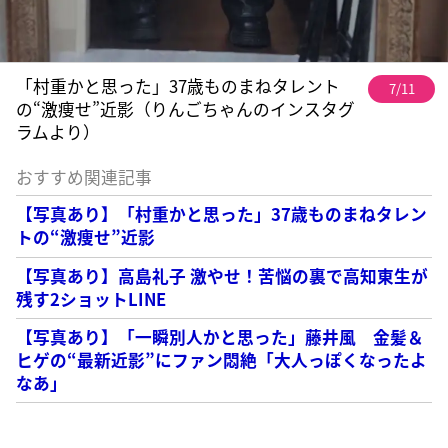
「村重かと思った」37歳ものまねタレント
7/11
の“激痩せ”近影（りんごちゃんのインスタグ
ラムより）
おすすめ関連記事
【写真あり】「村重かと思った」37歳ものまねタレン
トの“激痩せ”近影
【写真あり】高島礼子 激やせ！苦悩の裏で高知東生が
残す2ショットLINE
【写真あり】「一瞬別人かと思った」藤井風 金髪＆
ヒゲの“最新近影”にファン悶絶「大人っぽくなったよ
なあ」