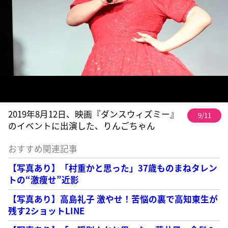
2019年8月12日、映画『ダンスウィズミー』
9/11
のイベントに出演した、りんごちゃん
おすすめ関連記事
【写真あり】「村重かと思った」37歳ものまねタレン
トの“激痩せ”近影
【写真あり】高島礼子 激やせ！苦悩の裏で高知東生が
残す2ショットLINE