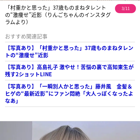
「村重かと思った」37歳ものまねタレント
3/11
の“激痩せ”近影（りんごちゃんのインスタグ
ラムより）
おすすめ関連記事
【写真あり】「村重かと思った」37歳ものまねタレン
トの“激痩せ”近影
【写真あり】高島礼子 激やせ！苦悩の裏で高知東生が
残す2ショットLINE
【写真あり】「一瞬別人かと思った」藤井風 金髪＆
ヒゲの“最新近影”にファン悶絶「大人っぽくなったよ
なあ」