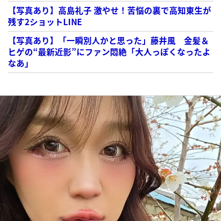
【写真あり】高島礼子 激やせ！苦悩の裏で高知東生が
残す2ショットLINE
【写真あり】「一瞬別人かと思った」藤井風 金髪＆
ヒゲの“最新近影”にファン悶絶「大人っぽくなったよ
なあ」