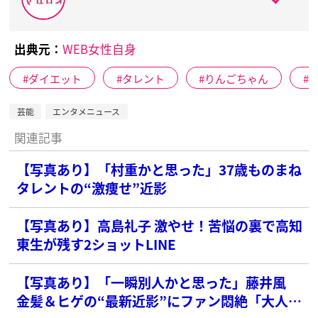
出典元：
WEB女性自身
ダイエット
タレント
りんごちゃん
芸能
エンタメニュース
関連記事
【写真あり】「村重かと思った」37歳ものまね
タレントの“激痩せ”近影
【写真あり】高島礼子 激やせ！苦悩の裏で高知
東生が残す2ショットLINE
【写真あり】「一瞬別人かと思った」藤井風
金髪＆ヒゲの“最新近影”にファン悶絶「大人っ