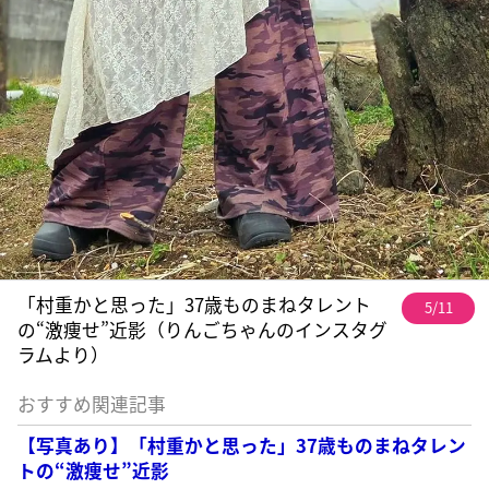
「村重かと思った」37歳ものまねタレント
5/11
の“激痩せ”近影（りんごちゃんのインスタグ
ラムより）
おすすめ関連記事
【写真あり】「村重かと思った」37歳ものまねタレン
トの“激痩せ”近影