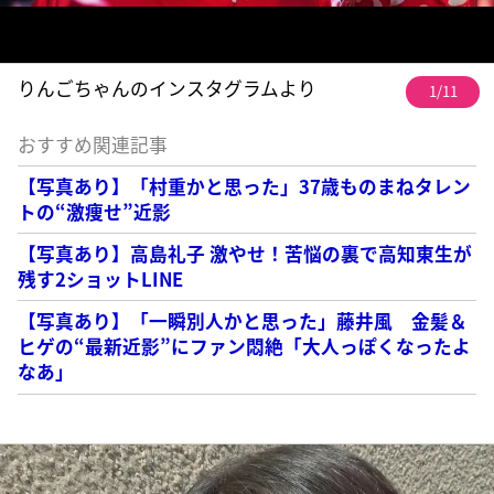
りんごちゃんのインスタグラムより
1/11
おすすめ関連記事
【写真あり】「村重かと思った」37歳ものまねタレン
トの“激痩せ”近影
【写真あり】高島礼子 激やせ！苦悩の裏で高知東生が
残す2ショットLINE
【写真あり】「一瞬別人かと思った」藤井風 金髪＆
ヒゲの“最新近影”にファン悶絶「大人っぽくなったよ
なあ」