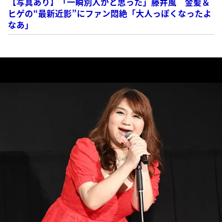
【写真あり】「一瞬別人かと思った」藤井風 金髪＆
ヒゲの“最新近影”にファン悶絶「大人っぽくなったよ
なあ」