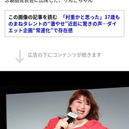
念製品発表会に出席した、りんごちゃん
この画像の記事を読む
「村重かと思った」37歳も
のまねタレントの“激やせ”近影に驚きの声…ダイ
エット企画“常連化”で存在感
広告の下にコンテンツが続きます