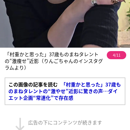
「村重かと思った」37歳ものまねタレント
4/11
の“激痩せ”近影（りんごちゃんのインスタグ
ラムより）
この画像の記事を読む
「村重かと思った」37歳も
のまねタレントの“激やせ”近影に驚きの声…ダイ
エット企画“常連化”で存在感
広告の下にコンテンツが続きます