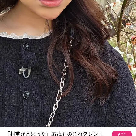
「村重かと思った」37歳ものまねタレント
6/11