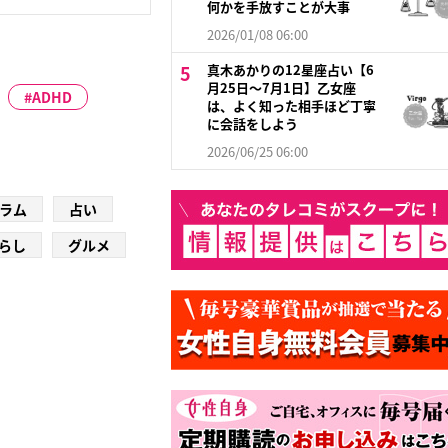
何かを手放すことが大事
2026/01/08 06:00
真木あかりの12星座占い【6
月25日〜7月1日】乙女座
ADHD
は、よく知った相手ほど丁寧
に会話をしよう
2026/06/25 06:00
ラム
占い
らし
グルメ