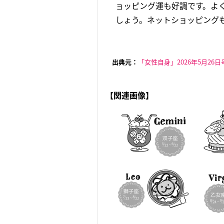
ョッピング運も好調です。よ
しょう。ネットショッピングも
出典元：
「女性自身」2026年5月26日
【関連画像】