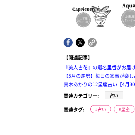
【関連記事】
『美人占花』の蝦名里香がお届
【5月の運勢】毎日の家事が楽
真木あかりの12星座占い【4月3
関連カテゴリー:
占い
関連タグ:
占い
星座