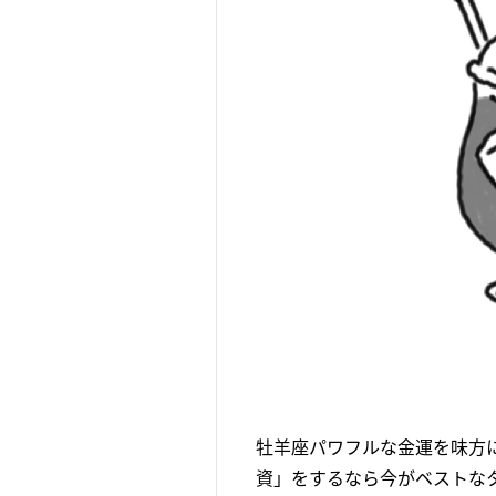
牡羊座パワフルな金運を味方
資」をするなら今がベストな