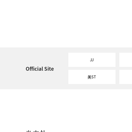
JJ
Official Site
美ST