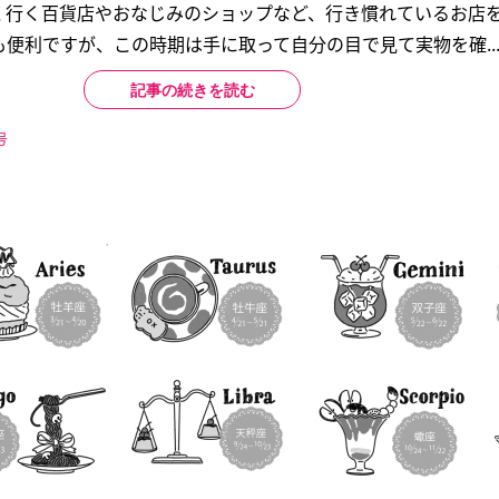
く行く百貨店やおなじみのショップなど、行き慣れているお店
便利ですが、この時期は手に取って自分の目で見て実物を確..
記事の続きを読む
号