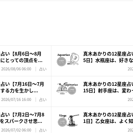
占い【8月6日～8月
真木あかりの12星座占い
にとっての頂点を...
5日】水瓶座は、好きなも
2026/08/06 06:00
占い
20
占い【7月16日～7月
真木あかりの12星座占
する力を生かし...
15日】射手座は、変わっ
2026/07/16 16:00
占い
20
占い【7月2日〜7月8
真木あかりの12星座占い
スパークさせ思...
1日】乙女座は、よく知っ
2026/07/02 06:00
占い
20