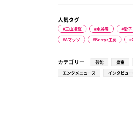
人気タグ
三山凌輝
水谷豊
愛子
Aマッソ
Berryz工房
カテゴリー
芸能
皇室
エンタメニュース
インタビュー