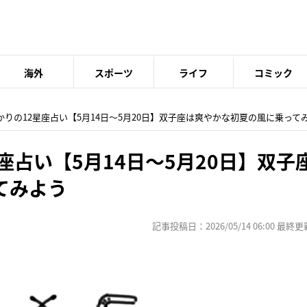
海外
スポーツ
ライフ
コミック
あかりの12星座占い【5月14日〜5月20日】双子座は爽やかな初夏の風に乗って
座占い【5月14日〜5月20日】双子
てみよう
記事投稿日：2026/05/14 06:00 最終更新日