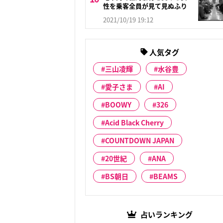
性を乗客全員が見て見ぬふり
2021/10/19 19:12
人気タグ
三山凌輝
水谷豊
愛子さま
AI
BOOWY
326
Acid Black Cherry
COUNTDOWN JAPAN
20世紀
ANA
BS朝日
BEAMS
占いランキング