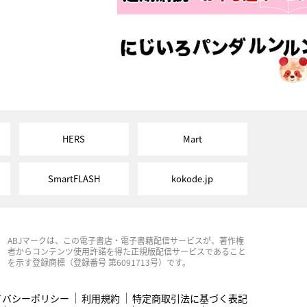
HERS
Mart
SmartFLASH
kokode.jp
ABJマークは、この電子書店・電子書籍配信サービスが、著作権
者からコンテンツ使用許諾を得た正規版配信サービスであること
を示す登録商標（登録番号 第6091713号）です。
イバシーポリシー
利用規約
特定商取引法に基づく表記