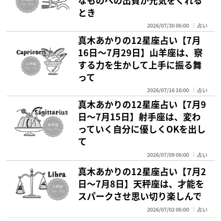
とき
2026/07/30 06:00
占い
真木あかりの12星座占い【7月
16日～7月29日】山羊座は、察
する力を生かして上手に振る舞
って
2026/07/16 16:00
占い
真木あかりの12星座占い【7月9
日〜7月15日】射手座は、変わ
っていく自分に優しくOKを出し
て
2026/07/09 06:00
占い
真木あかりの12星座占い【7月2
日〜7月8日】天秤座は、才能を
スパークさせ思い切り楽しんで
2026/07/02 06:00
占い