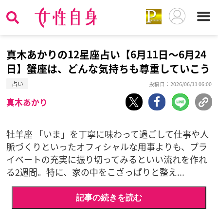
真木あかりの12星座占い【6月11日〜6月24
日】蟹座は、どんな気持ちも尊重していこう
占い
投稿日：2026/06/11 06:00
真木あかり
牡羊座 「いま」を丁寧に味わって過ごして仕事や人
脈づくりといったオフィシャルな用事よりも、プラ
イベートの充実に振り切ってみるといい流れを作れ
る2週間。特に、家の中をこざっぱりと整え...
記事の続きを読む