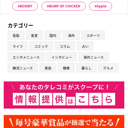
BOOWY
BUMP OF CHICKEN
Apple
カテゴリー
芸能
皇室
国内
海外
スポーツ
ライフ
コミック
コラム
占い
エンタメニュース
インタビュー
海外ニュース
韓流ニュース
美容
健康
暮らし
グルメ