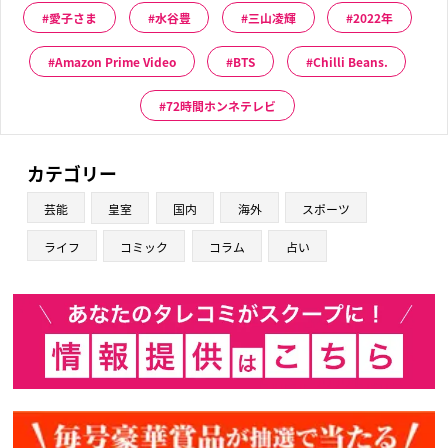
愛子さま
水谷豊
三山凌輝
2022年
Amazon Prime Video
BTS
Chilli Beans.
72時間ホンネテレビ
カテゴリー
芸能
皇室
国内
海外
スポーツ
ライフ
コミック
コラム
占い