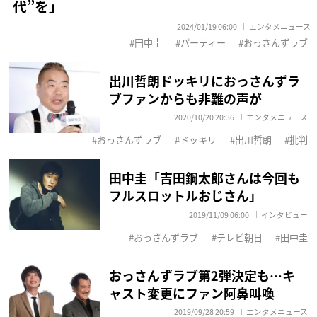
代”を」
2024/01/19 06:00
エンタメニュース
田中圭
パーティー
おっさんずラブ
出川哲朗ドッキリにおっさんずラ
ブファンからも非難の声が
2020/10/20 20:36
エンタメニュース
おっさんずラブ
ドッキリ
出川哲朗
批判
田中圭「吉田鋼太郎さんは今回も
フルスロットルおじさん」
2019/11/09 06:00
インタビュー
おっさんずラブ
テレビ朝日
田中圭
おっさんずラブ第2弾決定も…キ
ャスト変更にファン阿鼻叫喚
2019/09/28 20:59
エンタメニュース