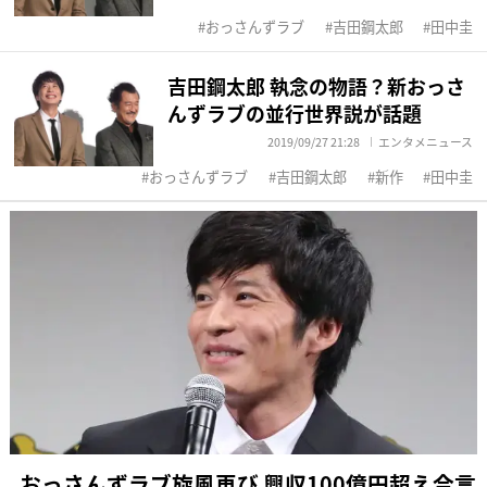
おっさんずラブ
吉田鋼太郎
田中圭
吉田鋼太郎 執念の物語？新おっさ
んずラブの並行世界説が話題
2019/09/27 21:28
エンタメニュース
おっさんずラブ
吉田鋼太郎
新作
田中圭
おっさんずラブ旋風再び 興収100億円超え合言