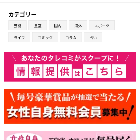
カテゴリー
芸能
皇室
国内
海外
スポーツ
ライフ
コミック
コラム
占い