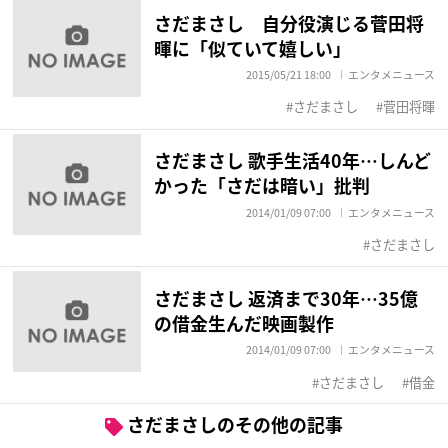
さだまさし 自分役演じる菅田将
暉に「似ていて嬉しい」
2015/05/21 18:00
エンタメニュース
さだまさし
菅田将暉
さだまさし 歌手生活40年…しんど
かった「さだは暗い」批判
2014/01/09 07:00
エンタメニュース
さだまさし
さだまさし 返済まで30年…35億
の借金生んだ映画製作
2014/01/09 07:00
エンタメニュース
さだまさし
借金
さだまさしのその他の記事