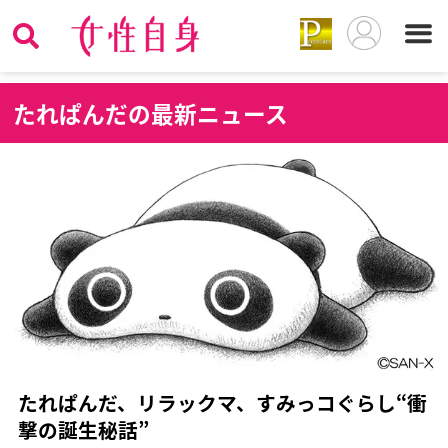
た
れぱんだの最新ニュース
たれぱんだ、リラックマ、すみっコぐらし“衝
撃の誕生秘話”