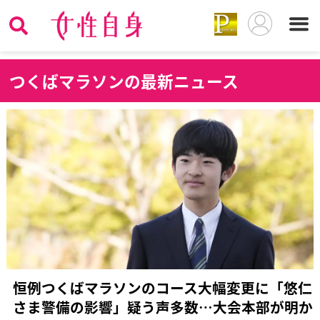
つ
くばマラソンの最新ニュース
恒例つくばマラソンのコース大幅変更に「悠仁
さま警備の影響」疑う声多数…大会本部が明か