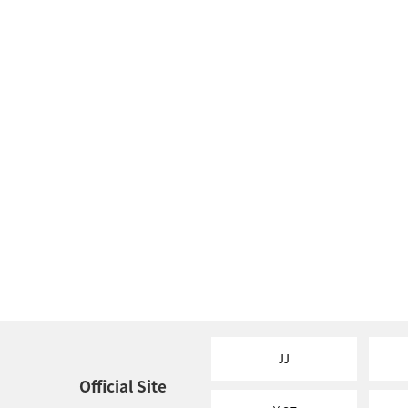
JJ
Official Site