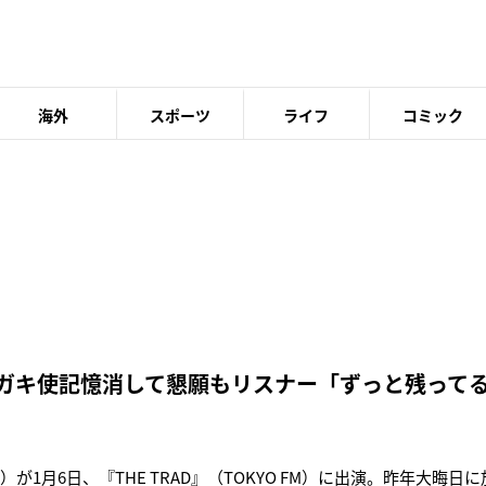
海外
スポーツ
ライフ
コミック
 ガキ使記憶消して懇願もリスナー「ずっと残って
）が1月6日、『THE TRAD』（TOKYO FM）に出演。昨年大晦