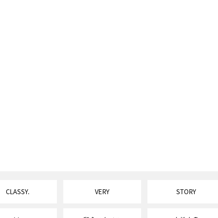
CLASSY.
VERY
STORY