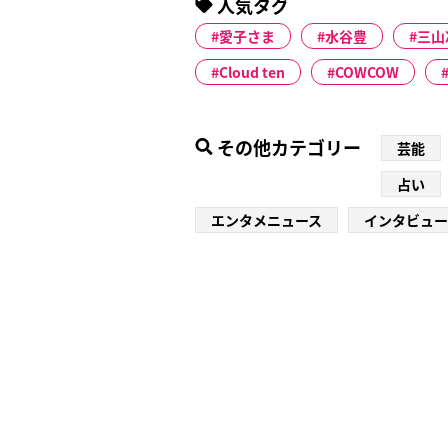
人気タグ
愛子さま
水谷豊
三山
Cloud ten
COWCOW
その他カテゴリー
芸能
占い
エンタメニュース
インタビュー