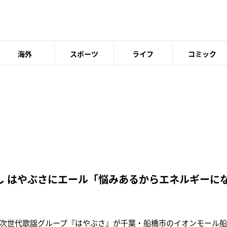
海外
スポーツ
ライフ
コミック
し はやぶさにエール「悩みあるからエネルギーに
次世代歌謡グループ『はやぶさ』が千葉・船橋市のイオンモール