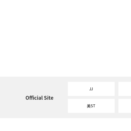
JJ
Official Site
美ST