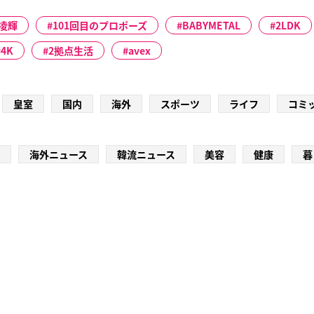
凌輝
101回目のプロポーズ
BABYMETAL
2LDK
4K
2拠点生活
avex
皇室
国内
海外
スポーツ
ライフ
コミ
海外ニュース
韓流ニュース
美容
健康
暮