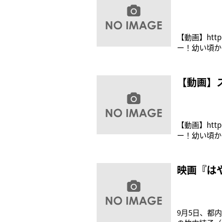
【動画】htt
ー！幼い頃か
見逃しなく！
1000円（税込
【動画】ス
【動画】htt
ー！幼い頃か
見逃しなく！
1000円（税込
映画『は
9月5日、都