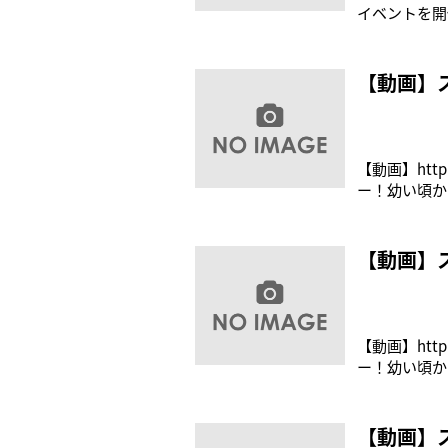
イベントを開
場し、３周年
デビュー。“
ている。 こ
【動画】ス
【動画】htt
ー！幼い頃か
見逃しなく！
1000円（税込
【動画】ス
【動画】http
ー！幼い頃か
見逃しなく！
1000円（税込
【動画】ス