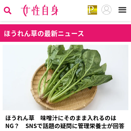
ほ
うれん草の最新ニュース
ほうれん草 味噌汁にそのまま入れるのは
NG？ SNSで話題の疑問に管理栄養士が回答