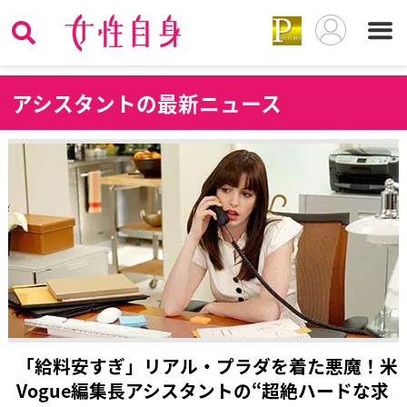
ア
シスタントの最新ニュース
「給料安すぎ」リアル・プラダを着た悪魔！米
Vogue編集長アシスタントの“超絶ハードな求