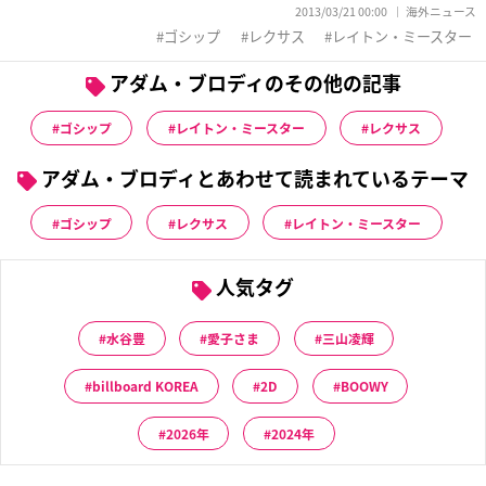
2013/03/21 00:00
海外ニュース
ゴシップ
レクサス
レイトン・ミースター
アダム・ブロディのその他の記事
ゴシップ
レイトン・ミースター
レクサス
アダム・ブロディとあわせて読まれているテーマ
ゴシップ
レクサス
レイトン・ミースター
人気タグ
水谷豊
愛子さま
三山凌輝
billboard KOREA
2D
BOOWY
2026年
2024年