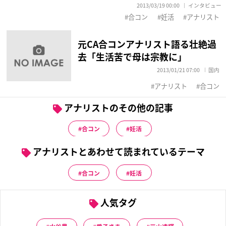
2013/03/19 00:00
インタビュー
合コン
妊活
アナリスト
元CA合コンアナリスト語る壮絶過
去「生活苦で母は宗教に」
2013/01/21 07:00
国内
アナリスト
合コン
アナリストのその他の記事
合コン
妊活
アナリストとあわせて読まれているテーマ
合コン
妊活
人気タグ