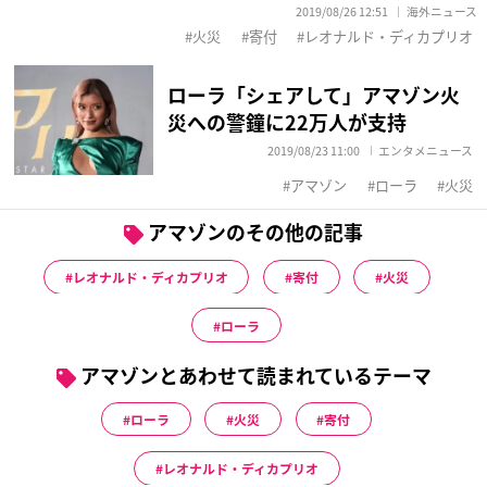
2019/08/26 12:51
海外ニュース
火災
寄付
レオナルド・ディカプリオ
ローラ「シェアして」アマゾン火
災への警鐘に22万人が支持
2019/08/23 11:00
エンタメニュース
アマゾン
ローラ
火災
アマゾンのその他の記事
レオナルド・ディカプリオ
寄付
火災
ローラ
アマゾンとあわせて読まれているテーマ
ローラ
火災
寄付
レオナルド・ディカプリオ