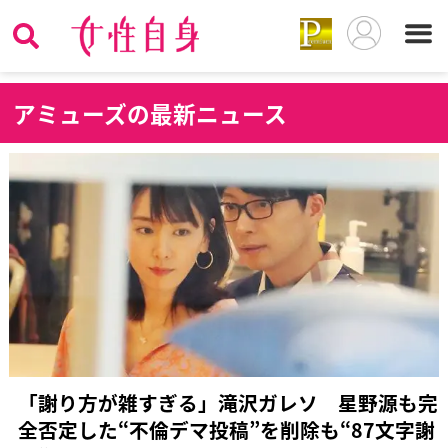
ア
ミューズの最新ニュース
「謝り方が雑すぎる」滝沢ガレソ 星野源も完
全否定した“不倫デマ投稿”を削除も“87文字謝