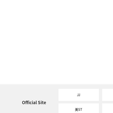
JJ
Official Site
美ST