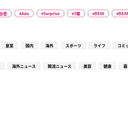
谷豊
Ado
5urprise
3蜜
BENI
BEA
皇室
国内
海外
スポーツ
ライフ
コミ
海外ニュース
韓流ニュース
美容
健康
暮