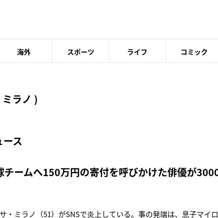
海外
スポーツ
ライフ
コミック
ミラノ )
ュース
球チームへ150万円の寄付を呼びかけた俳優が300
サ・ミラノ（51）がSNSで炎上している。事の発端は、息子マイロ