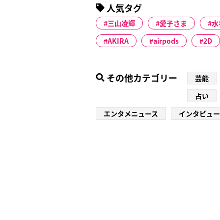
人気タグ
三山凌輝
愛子さま
水
AKIRA
airpods
2D
その他カテゴリー
芸能
占い
エンタメニュース
インタビュー