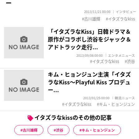
ー
2013/11/21 00:00
インタビュー
古川雄輝
イタズラなkiss
「イタズラなKiss」日韓ドラマ＆
原作がコラボし渋谷をジャック＆
アドトラック走行...
2013/09/06 00:00
エンタメニュース
イタズラなkiss
渋谷
キム・ヒョンジュン主演「イタズ
ラなKiss～Playful Kiss プロデュ
ー...
2013/01/25 00:00
韓流ニュース
イタズラなkiss
キム・ヒョンジュン
イタズラなkissのその他の記事
古川雄輝
渋谷
キム・ヒョンジュン