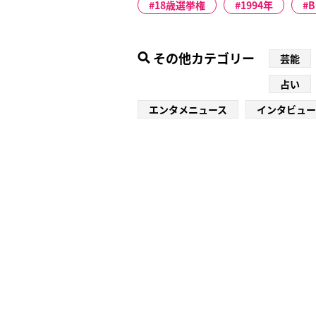
18歳選挙権
1994年
B
その他カテゴリー
芸能
占い
エンタメニュース
インタビュー