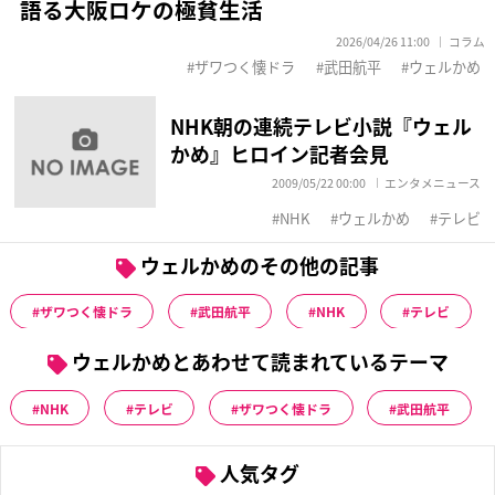
語る大阪ロケの極貧生活
2026/04/26 11:00
コラム
ザワつく懐ドラ
武田航平
ウェルかめ
NHK朝の連続テレビ小説『ウェル
かめ』ヒロイン記者会見
2009/05/22 00:00
エンタメニュース
NHK
ウェルかめ
テレビ
ウェルかめのその他の記事
ザワつく懐ドラ
武田航平
NHK
テレビ
ウェルかめとあわせて読まれているテーマ
NHK
テレビ
ザワつく懐ドラ
武田航平
人気タグ