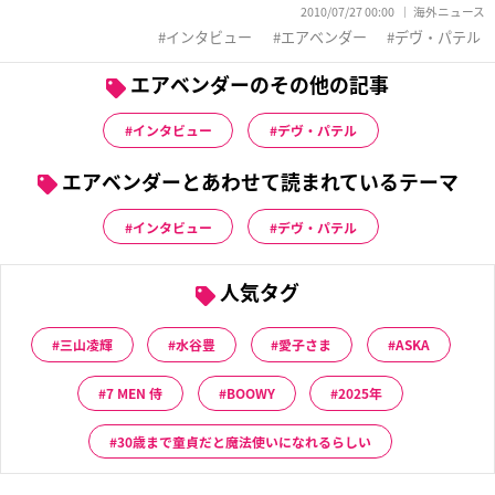
2010/07/27 00:00
海外ニュース
インタビュー
エアベンダー
デヴ・パテル
エアベンダーのその他の記事
インタビュー
デヴ・パテル
エアベンダーとあわせて読まれているテーマ
インタビュー
デヴ・パテル
人気タグ
三山凌輝
水谷豊
愛子さま
ASKA
7 MEN 侍
BOOWY
2025年
30歳まで童貞だと魔法使いになれるらしい