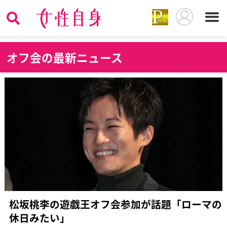
オ
フ会の最新ニュース
松坂桃李の遊戯王オフ会参加が話題「ローマの
休日みたい」