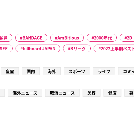
谷豊
BANDAGE
AmBitious
2000年代
2D
SEE
billboard JAPAN
Bリーグ
2022上半期ベス
皇室
国内
海外
スポーツ
ライフ
コミ
海外ニュース
韓流ニュース
美容
健康
暮