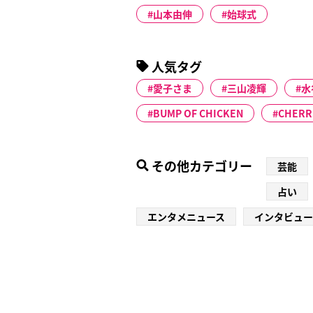
山本由伸
始球式
人気タグ
愛子さま
三山凌輝
水
BUMP OF CHICKEN
CHERR
その他カテゴリー
芸能
占い
エンタメニュース
インタビュー