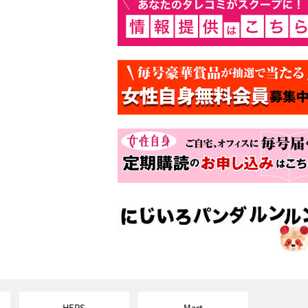
HERS
Mart