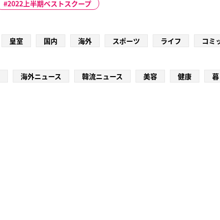
2022上半期ベストスクープ
皇室
国内
海外
スポーツ
ライフ
コミ
海外ニュース
韓流ニュース
美容
健康
暮