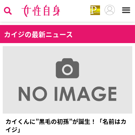
カ
イジの最新ニュース
カイくんに”黒毛の初孫”が誕生！「名前はカ
イジ」