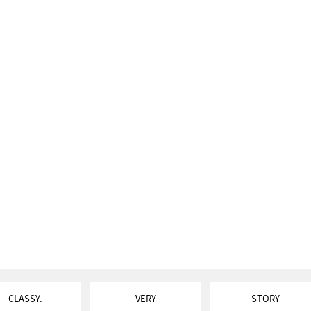
CLASSY.
VERY
STORY