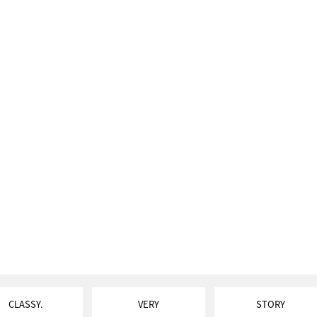
CLASSY.
VERY
STORY