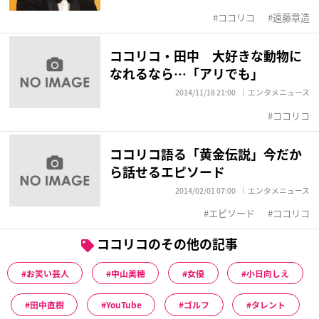
ココリコ
遠藤章造
ココリコ・田中 大好きな動物に
なれるなら…「アリでも」
2014/11/18 21:00
エンタメニュース
ココリコ
ココリコ語る「黄金伝説」今だか
ら話せるエピソード
2014/02/01 07:00
エンタメニュース
エピソード
ココリコ
ココリコのその他の記事
お笑い芸人
中山美穂
女優
小日向しえ
田中直樹
YouTube
ゴルフ
タレント