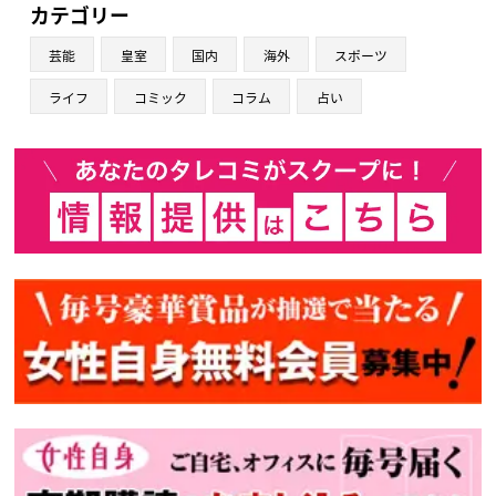
カテゴリー
芸能
皇室
国内
海外
スポーツ
ライフ
コミック
コラム
占い